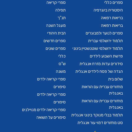
ספרים כללי
ספרי קריאה
היסטוריה ביוגרפיה
תפילה
בריאות רפואה
תנ"ך
בריאות רפואה
מעגל השנה
ספרים לנוער ולמבוגרים
הבית היהודי
תלמוד ירושלמי עברית
ספרים חדשים
תלמוד ירושלמי שוטנשטיין בינוני
ספרים שונים
פרשת השבוע לילדים
כללי
סידורים עדות מזרח אנגלית
ש"ס
הגדה של פסח לילדים אנגלית
משנה
שלום בית
ספרי קריאה ילדים
מחזורים עברית עם הוראות
סיפורים
באנגלית
ספרי קריאה ילדים
מחזורים עברית עם הוראות
סיפורים
באנגלית
ספרי קריאה ילדים מנויילנים
תלמוד בבלי מנוקד בינוני אנגלית
סיפורים על השואה
סט מחזורים דמוי עור אנגלית