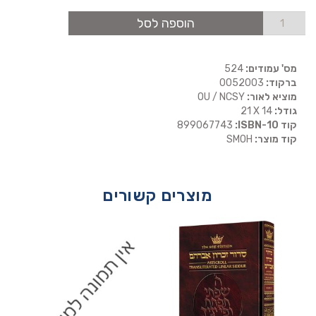
הוספה לסל
מס' עמודים:
524
ברקוד:
0052003
מוציא לאור:
OU / NCSY
גודל:
21 X 14
קוד ISBN-10:
899067743
קוד מוצר:
SMOH
מוצרים קשורים