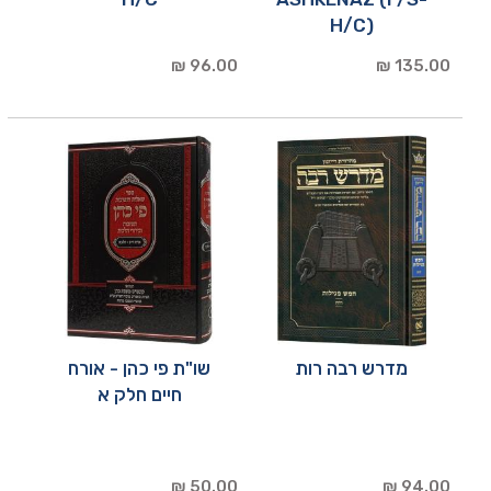
H/C)
96.00 ₪
135.00 ₪
מדרש רבה רות
שו"ת פי כהן - אורח
חיים חלק א
50.00 ₪
94.00 ₪