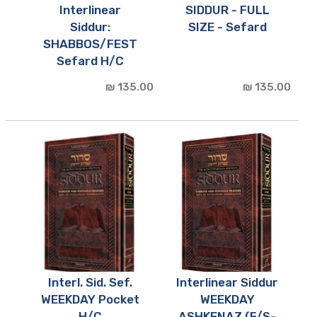
Interlinear
SIDDUR - FULL
Siddur:
SIZE - Sefard
SHABBOS/FEST
Sefard H/C
135.00 ₪
135.00 ₪
Interl. Sid. Sef.
Interlinear Siddur
WEEKDAY Pocket
WEEKDAY
H/C
ASHKENAZ (F/S-