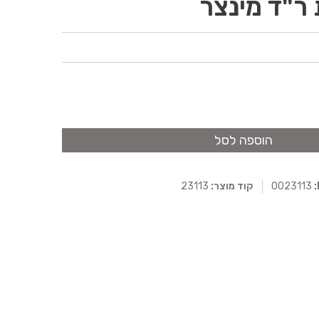
 ר"ד מינצר
הוספה לסל
0023113
קוד מוצר:
23113