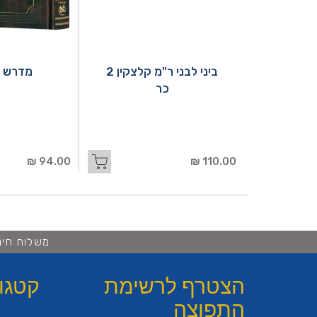
ביני לבני ר"מ קלצקין 2
מדרש ר
כר
94.00 ₪
110.00 ₪
משלוח חינם ברכישה 
הצטרף לרשימת
קטגו
התפוצה