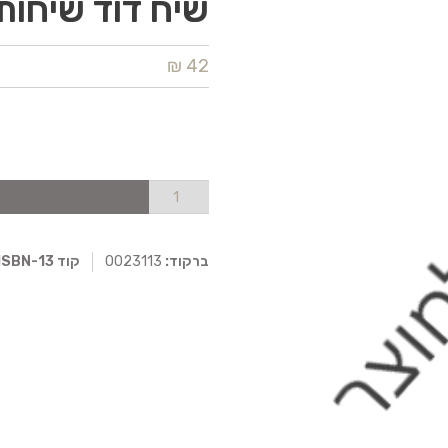
שיח דוד שיחות
42 ₪
ברקוד:
0023113
קוד ISBN-13: