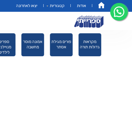
אודות
קטגוריות
יצאו לאחרונה
דף הבית
מחזורים
ספרים על
מקראות
פורים מגילת
אמונה מו
המשניות
גדולות תורה
אסתר
מחשבה