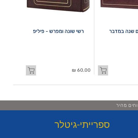
 שנה במדבר
רשי שונה ומפרש - פיליפ
60.00 ₪
חים מהיר
ספרייתי-גיטלר