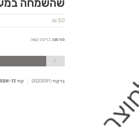
שהשמחה במעונ
50 ₪
פורמט:
כריכה קשה
ברקוד:
0023091
קוד ISBN-13: