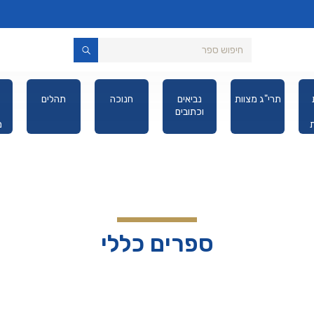
תרי"ג מצוות
נביאים
חנוכה
תהלים
וכתובים
מ
יס
ספרים כללי