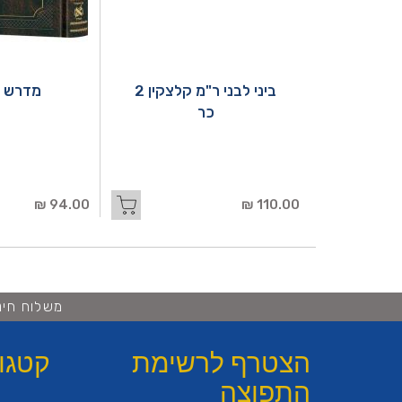
ביני לבני ר"מ קלצקין 2
מדרש ר
כר
94.00 ₪
110.00 ₪
משלוח חינם ברכישה 
הצטרף לרשימת
קטגו
התפוצה