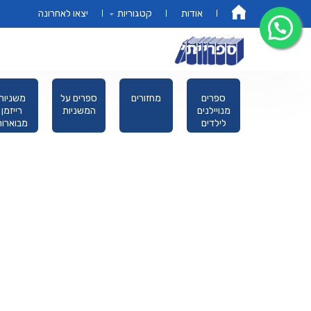
אודות
קטגוריות
יצאו לאחרונה
דף הבית
אמונה מוסר
ספרים
מחזורים
ספרים על
משניות
מחשבה
מנויילנים
המשניות
רייזמן
לילדים
מבוארות
מהדורת כ