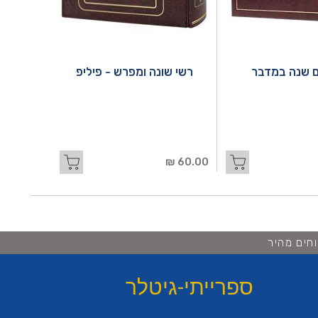
 שנה במדבר
רשי שונה ומפרש - פיליפ
60.00 ₪
חים מהיר
ספרייתי-גיטלר