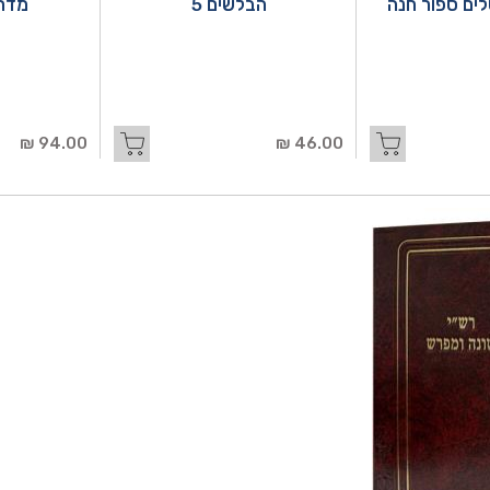
לים ספור חנה
הבלשים 5
מדרש
94.00 ₪
46.00 ₪