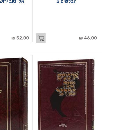
הבלשים 3
אלי טוב ירוש
52.00 ₪
46.00 ₪