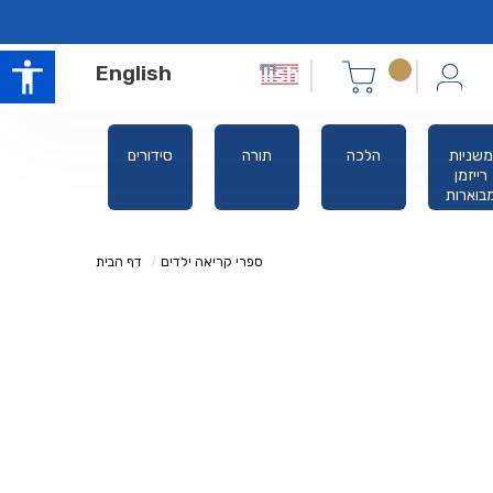
English
משניות
הלכה
תורה
סידורים
אלול ימים
רייזמן
נוראים
בוארות
ספרי קריאה ילדים
דף הבית