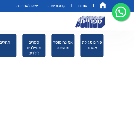
אודות
קטגוריות
יצאו לאחרונה
דף הבית
מקראות
פורים מגילת
אמונה מוסר
ספרים
תהלים
גדולות תורה
אסתר
מחשבה
מנויילנים
לילדים