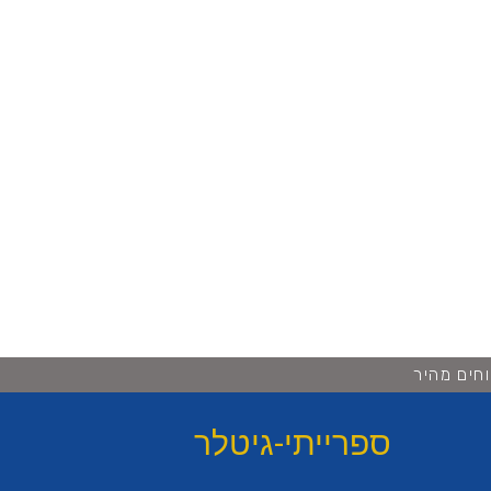
חים מהיר
ספרייתי-גיטלר