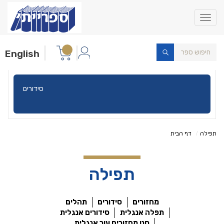
Toggle
navigation
English
סידורים
תפילה
דף הבית
תפילה
מחזורים
סידורים
תהלים
תפלה אנגלית
סידורים אנגלית
סט מחזורים עור אנגלית