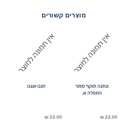
מוצרים קשורים
ונתנה תוקף ספור
חננו ועננו
התפלה א.
32.00 ₪
22.00 ₪