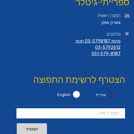
ספרייתי-גיטלר
הפצה ראשית
פארק אפק
טלפונים
מחסן 03-5798187 חנות
03-5792612
051-579-8187
הצטרף לרשימת התפוצה
עברית
English
הצטרף