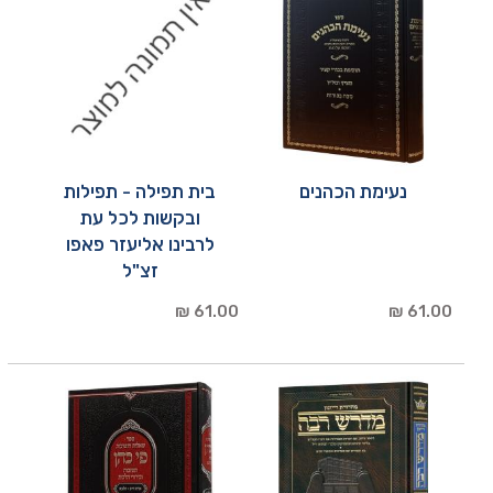
נעימת הכהנים
בית תפילה - תפילות
ובקשות לכל עת
לרבינו אליעזר פאפו
זצ"ל
61.00 ₪
61.00 ₪