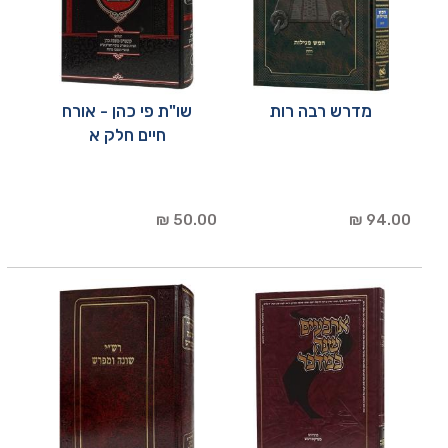
מדרש רבה רות
שו"ת פי כהן - אורח
חיים חלק א
50.00 ₪
94.00 ₪