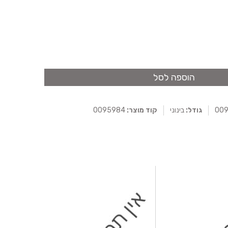
הוספה לסל
גודל:
בינוני
קוד מוצר:
0095984