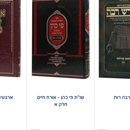
בה רות
שו"ת פי כהן - אורח חיים
ארבעים
חלק א