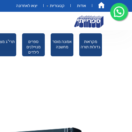
אודות
קטגוריות
יצאו לאחרונה
דף הבית
פורים מגילת
מקראות
אמונה מוסר
ספרים
תרי"ג מצו
אסתר
גדולות תורה
מחשבה
מנויילנים
לילדים