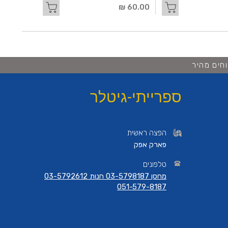
60.00 ₪
חים מהיר
ספרייתי-גיטלר
הפצה ראשית
פארק אפק
טלפונים
מחסן 03-5798187 חנות 03-5792612
051-579-8187