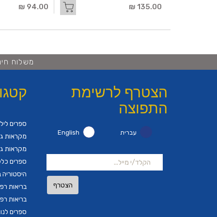
94.00 ₪
135.00 ₪
משלוח חינם ברכישה 
הצטרף לרשימת
קטגו
התפוצה
ספרים ליל
עברית
English
מקראות גד
מקראות גד
ספרים כלל
היסטוריה ב
הצטרף
בריאות רפ
בריאות רפ
ספרים לנו