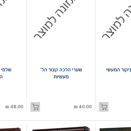
יקור המעשי
שערי הלכה קצור הל'
שלמי 
מעשיות
ה
48.00 ₪
40.00 ₪