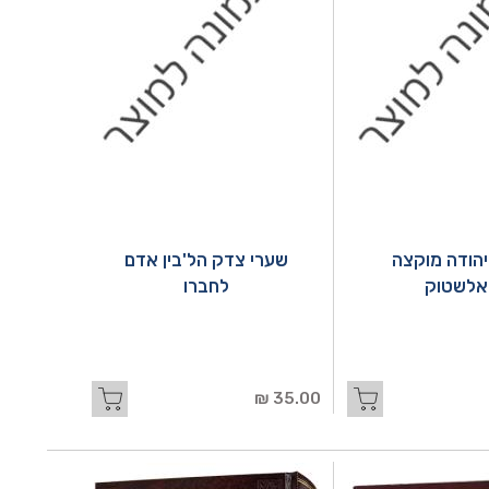
יהודה מוקצה
שערי צדק הל'בין אדם
אלשטוק
לחברו
35.00 ₪