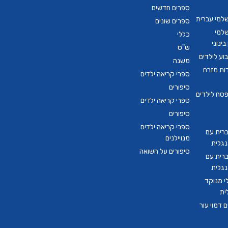
ספרים חדשים
שלמי עברית
ספרים שונים
שלמי
כללי
ינוני
ש"ס
ע לילדים
משנה
דות מזרח
ספרי קריאה ילדים
סיפורים
סח לילדים
ספרי קריאה ילדים
סיפורים
ספרי קריאה ילדים
ברית עם
מנויילנים
נגלית
סיפורים על השואה
ברית עם
נגלית
י מנוקד
ית
 דמוי עור