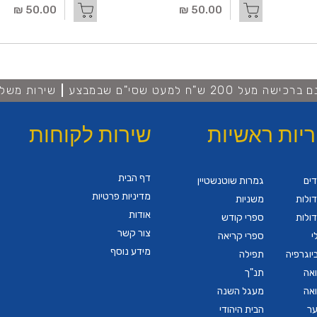
50.00 ₪
50.00 ₪
מעל 200 ש"ח למעט שסי"ם שבמבצע
שירות משלו
ריות ראשיות
שירות לקוחות
דף הבית
דים
גמרות שוטנשטיין
מדיניות פרטיות
ולות
משניות
אודות
ולות
ספרי קודש
צור קשר
י
ספרי קריאה
מידע נוסף
יוגרפיה
תפילה
ואה
תנ"ך
ואה
מעגל השנה
ער
הבית היהודי