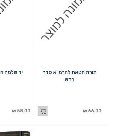
תורת חטאת להרמ"א סדר
יד שלמה הנ
חדש
58.00 ₪
66.00 ₪