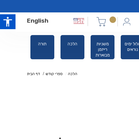
English
לול ימים
משניות
הלכה
תורה
סידורים
נוראים
רייזמן
מבוארות
הלכה
ספרי קודש
דף הבית