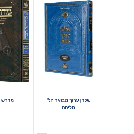
שלחן ערוך מבואר הל'
מדרש ר
מליחה