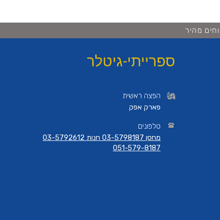
חים מהיר
ספרייתי-גיטלר
הפצה ראשית
פארק אפק
טלפונים
מחסן 03-5798187 חנות 03-5792612
051-579-8187