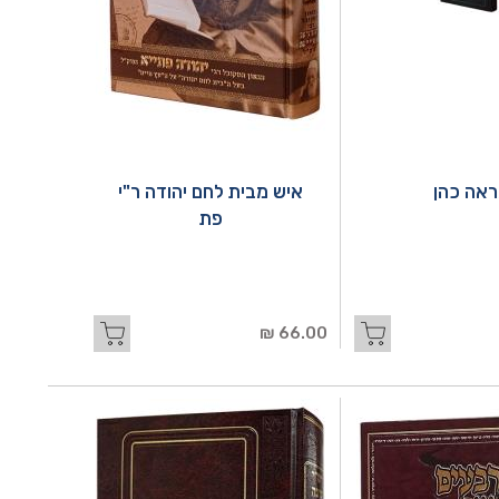
אה כהן
איש מבית לחם יהודה ר"י
פת
66.00 ₪