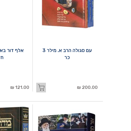
עם סגולה הרב א. מילר 3
אלף דור בא
כר
חז
121.00 ₪
200.00 ₪