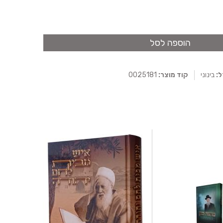
הוספה לסל
ל:
בינוני
קוד מוצר:
0025181