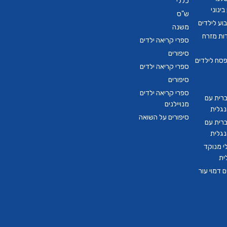
כללי
ינוני
ש"ס
ע לילדים
משנה
דות מזרח
ספרי קריאה ילדים
סיפורים
סח לילדים
ספרי קריאה ילדים
סיפורים
ספרי קריאה ילדים
ברית עם
מנויילנים
נגלית
סיפורים על השואה
ברית עם
נגלית
י מנוקד
ית
 דמוי עור