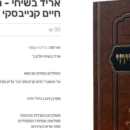
אריד בשיחי - ח
חיים קנייבסקי 
30 ₪
פורמט:
כריכה קשה
אריד בשיחי חלק ב'
הספדים נוספים שנישאו
על הגאון ר' חיים קנייבסקי זכר צדיק וקד
ממרנן ורבנן גדולי הדור
משולבים בעובדות והנהגות
מופלאות שסיפרו המספידים
ממה שראו בעיניהם