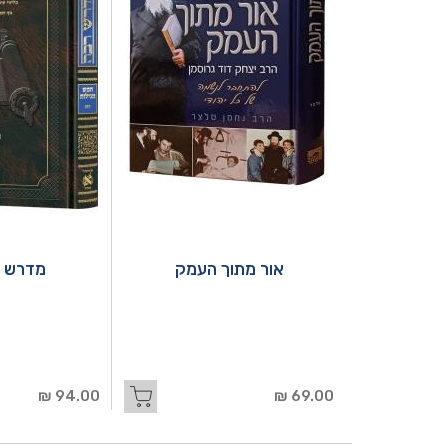
אור מתוך העמק
מדרש ר
94.00 ₪
69.00 ₪