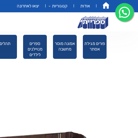
אודות
קטגוריות
יצאו לאחרונה
דף הבית
מקראות
פורים מגילת
אמונה מוסר
ספרים
תהלים
גדולות תורה
אסתר
מחשבה
מנויילנים
לילדים