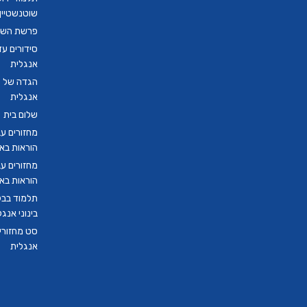
שוטנשטיין ב
פרשת השבו
סידורים ע
אנגלית
הגדה של פ
אנגלית
שלום בית
מחזורים ע
הוראות בא
מחזורים ע
הוראות בא
תלמוד בבל
בינוני אנגל
סט מחזורים
אנגלית