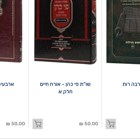
בה רות
שו"ת פי כהן - אורח חיים
ארבעים
חלק א
50.00 ₪
50.00 ₪