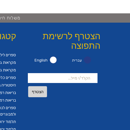
משלוח חינם ברכישה 
הצטרף לרשימת
קטגו
התפוצה
ספרים ליל
עברית
English
מקראות גד
מקראות גד
ספרים כלל
היסטוריה ב
הצטרף
בריאות רפ
בריאות רפ
ספרים לנו
ולמבוגרים
תלמוד ירו
תלמוד ירו