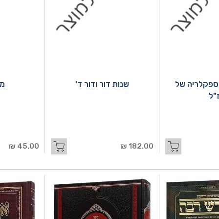
ספקלריה של
שנות דור ודור ד'
מר
"ל
45.00 ₪
182.00 ₪