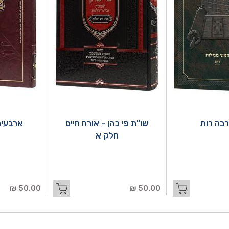
בה רות
שו"ת פי כהן - אורח חיים
ארבעים
חלק א
50.00 ₪
50.00 ₪