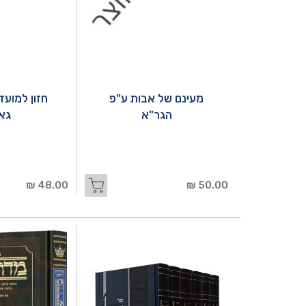
מעינם של אבות ע"פ
חזון למועד
הגר"א
גא
48.00 ₪
50.00 ₪