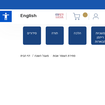
English
משניות
הלכה
תורה
סידורים
אלול ימים
רייזמן
נוראים
בוארות
ספירת העומר אבות
מעגל השנה
דף הבית