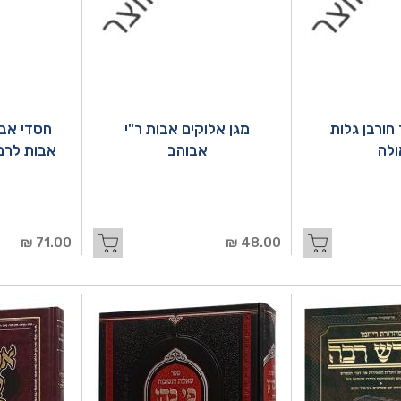
 חורבן גלות
מגן אלוקים אבות ר"י
חסדי אב
ולה
אבוהב
אבות לרבי
71.00 ₪
48.00 ₪