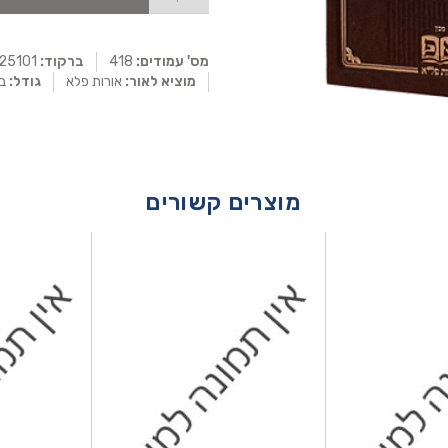
מס' עמודים:
418
ברקוד:
0025101
מוציא לאור:
אורות פלא
גודל:
בי
מוצרים קשורים