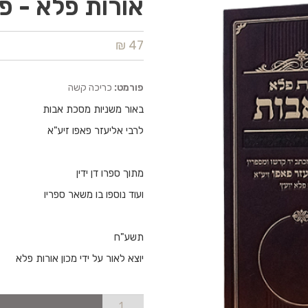
אורות פלא - פ
47 ₪
פורמט:
כריכה קשה
באור משניות מסכת אבות
לרבי אליעזר פאפו זיע"א
מתוך ספרו דן ידין
ועוד נוספו בו משאר ספריו
תשע"ח
יוצא לאור על ידי מכון אורות פלא