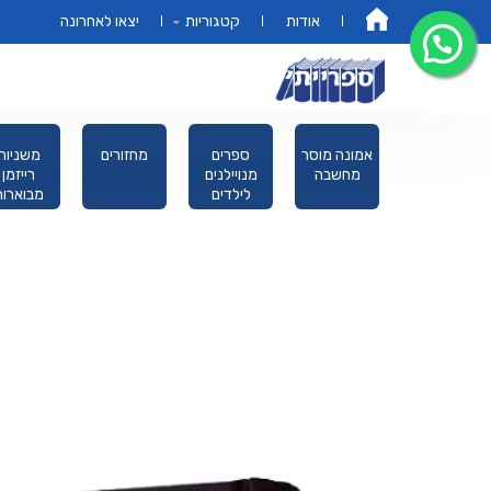
אודות
קטגוריות
יצאו לאחרונה
דף הבית
פורים מגילת
אמונה מוסר
ספרים
מחזורים
משניות
אסתר
מחשבה
מנויילנים
רייזמן
לילדים
מבוארות
מהדורת כ