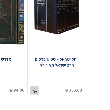
יחל ישראל - סט 6 כרכים
מדרש ר
הרב ישראל מאיר לאו
94.00 ₪
353.00 ₪