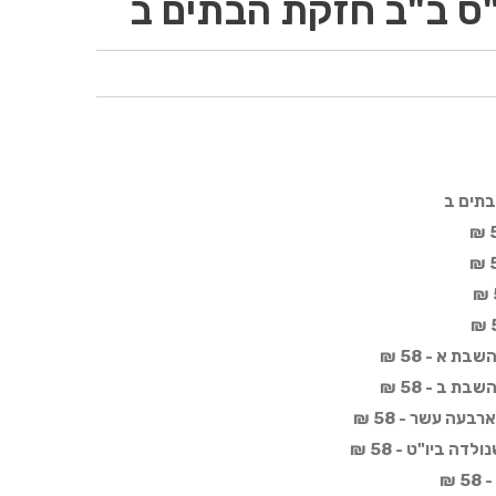
"ס ב"ב חזקת הבתים ב
בתים ב
ת א - 58 ₪
ת ב - 58 ₪
עה עשר - 58 ₪
ה ביו"ט - 58 ₪
 ₪