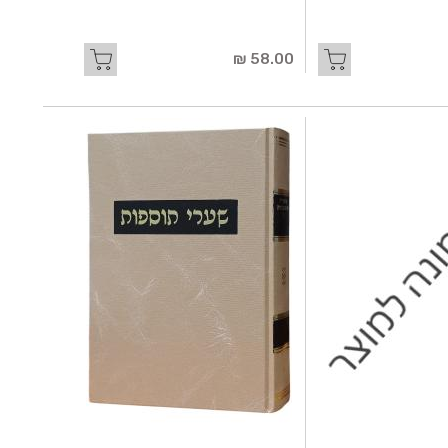
58.00 ₪