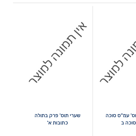
ס' עמ"ס סוכה
שערי תוס' פרק בתולה
סוכה ב
כתובות א'