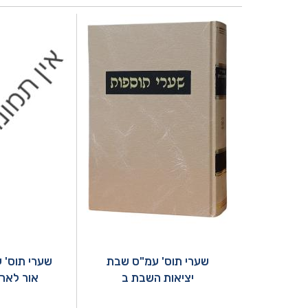
שערי תוס' עמ"ס שבת
שערי תוס' 
יציאות השבת ב
אור לאר