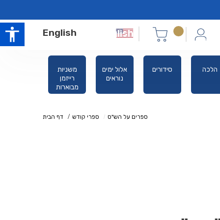
English
הלכה
סידורים
אלול ימים
משניות
ת
נוראים
רייזמן
מבוארות
ספרים על הש"ס
ספרי קודש
דף הבית