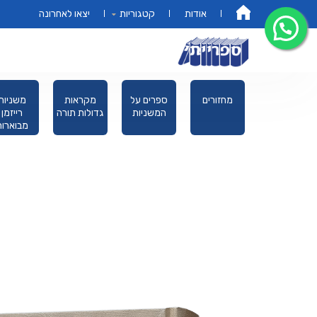
אודות
קטגוריות
יצאו לאחרונה
דף הבית
מוסר
ספרים
מחזורים
ספרים על
מקראות
בה
מנויילנים
המשניות
גדולות תורה
לילדים