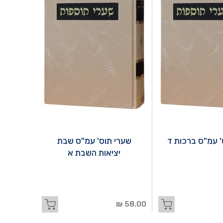
' עמ"ס ברכות ד
שערי תוס' עמ"ס שבת
יציאות השבת א
58.00 ₪