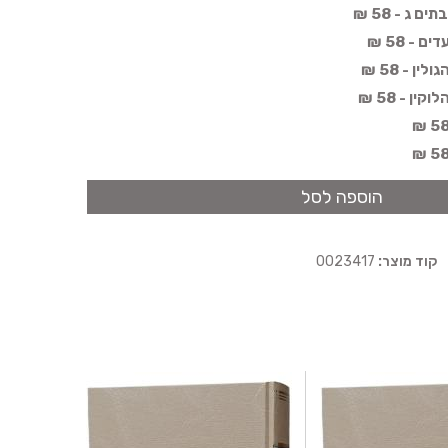
ג - 58 ₪
- 58 ₪
ן - 58 ₪
ן - 58 ₪
הוספה לסל
קוד מוצר:
0023417