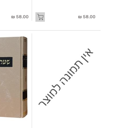
58.00 ₪
58.00 ₪