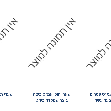
עמ"ס פסחים
שערי תוס' עמ"ס ביצה
שערי תו
בעה עשר
ביצה שנולדה ביו"ט