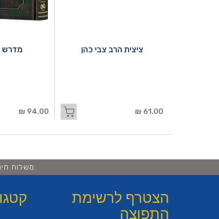
ציצית הרב צבי כהן
מדרש ר
94.00 ₪
61.00 ₪
משלוח חינם ברכישה 
הצטרף לרשימת
קטגו
התפוצה