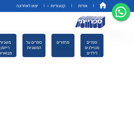
אודות
קטגוריות
יצאו לאחרונה
דף הבית
אמונה מוסר
ספרים
מחזורים
ספרים על
משניות
מחשבה
מנויילנים
המשניות
רייזמן
לילדים
מבוארות
מהדורת כ