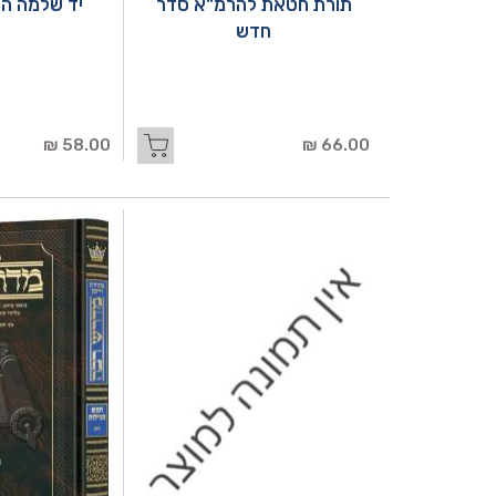
תורת חטאת להרמ"א סדר
יד שלמה הנ
חדש
58.00 ₪
66.00 ₪