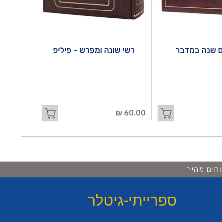
 שנה במדבר
רשי שונה ומפרש - פיליפ
60.00 ₪
חים מהיר
ספרייתי-גיטלר