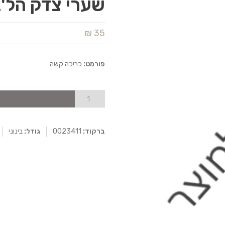
שערי צדק הל'ב
35 ₪
פורמט:
כריכה קשה
ברקוד:
0023411
גודל:
בינוני