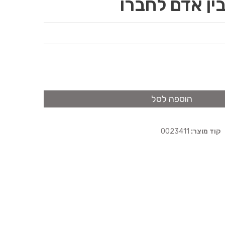
ין אדם לחברו
הוספה לסל
קוד מוצר:
0023411