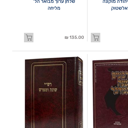
יהודה מוקצה
שלחן ערוך מבואר הל'
אלשטוק
מליחה
135.00 ₪