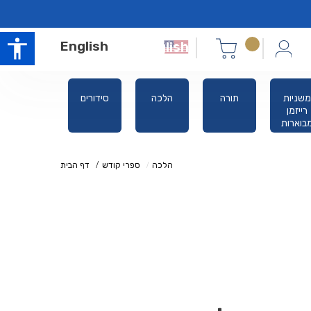
English
משניות
תורה
הלכה
סידורים
אלול ימים
רייזמן
נוראים
בוארות
הלכה
ספרי קודש
דף הבית