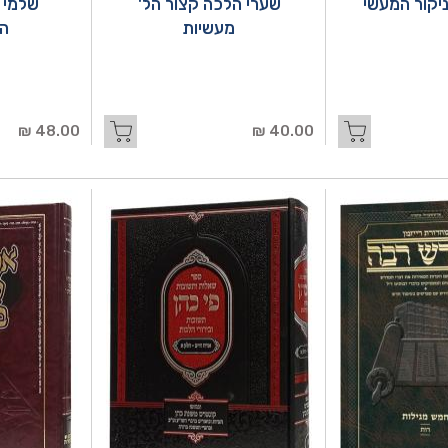
יקור המעשי
שערי הלכה קצור הל'
שלמי 
מעשיות
ה
48.00 ₪
40.00 ₪