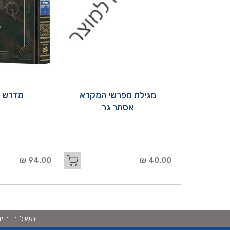
מגילת מפרשי המקרא
מדרש ר
אסתר גר
94.00 ₪
40.00 ₪
משלוח חינם ברכישה 