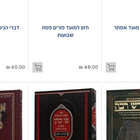
 מועד אסתר
חזון למועד פורים פסח
דברי הניס
שבועות
60.00 ₪
48.00 ₪