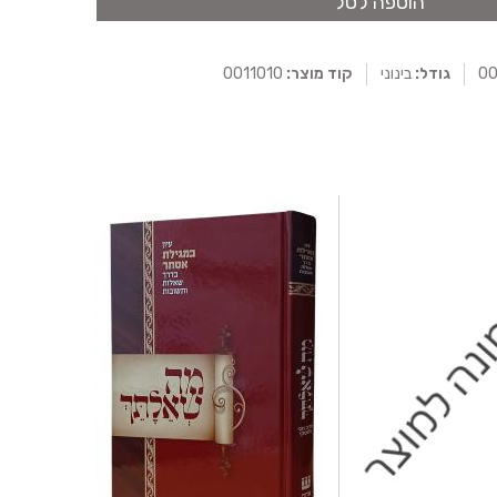
הוספה לסל
גודל:
בינוני
קוד מוצר:
0011010