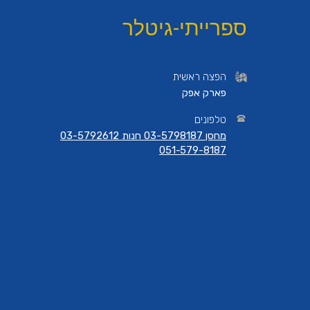
ספרייתי-גיטלר
הפצה ראשית
פארק אפק
טלפונים
מחסן 03-5798187 חנות 03-5792612
051-579-8187