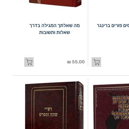
ים פורים ברינגר
מה שאלתך המגילה בדרך
שאלות ותשובות
55.00 ₪