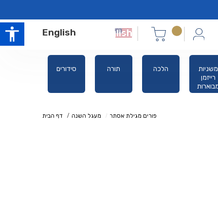
English
משניות
הלכה
תורה
סידורים
אלול ימים
רייזמן
נוראים
בוארות
פורים מגילת אסתר
מעגל השנה
דף הבית