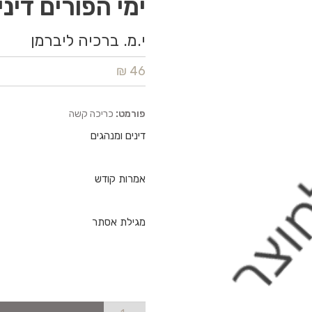
ימי הפורים דינ
י.מ. ברכיה ליברמן
46 ₪
פורמט:
כריכה קשה
דינים ומנהגים
אמרות קודש
מגילת אסתר