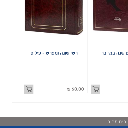
 שנה במדבר
רשי שונה ומפרש - פיליפ
60.00 ₪
חים מהיר