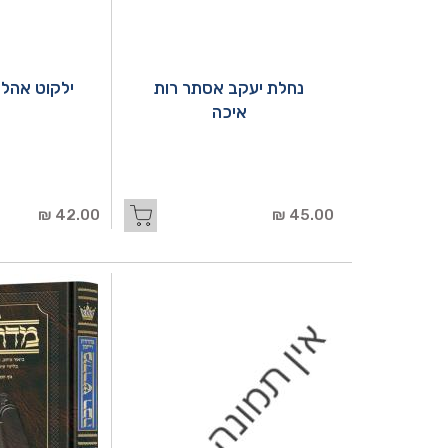
נחלת יעקב אסתר רות
ילקוט אהל
איכה
42.00 ₪
45.00 ₪