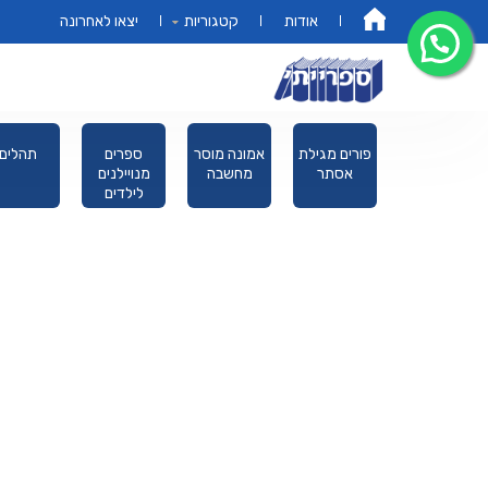
אודות
קטגוריות
יצאו לאחרונה
דף הבית
מקראות
פורים מגילת
אמונה מוסר
ספרים
תהלים
גדולות תורה
אסתר
מחשבה
מנויילנים
לילדים