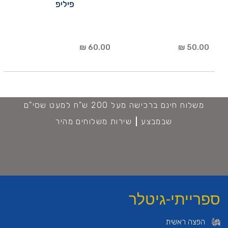
פיליפ
60.00 ₪
50.00 ₪
משלוח חינם ברכישה מעל 200 ש"ח למעט שסי"ם
שבמבצע
שירות משלוחים מהיר
ספרייתי-גיטלר
הפצה ראשית