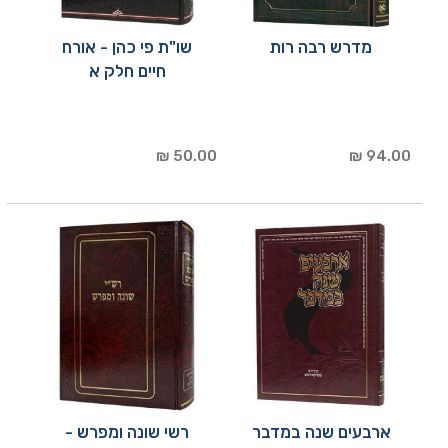
מדרש רבה רות
שו"ת פי כהן - אורח
חיים חלק א
50.00 ₪
94.00 ₪
ארבעים שנה במדבר
רשי שונה ומפרש -