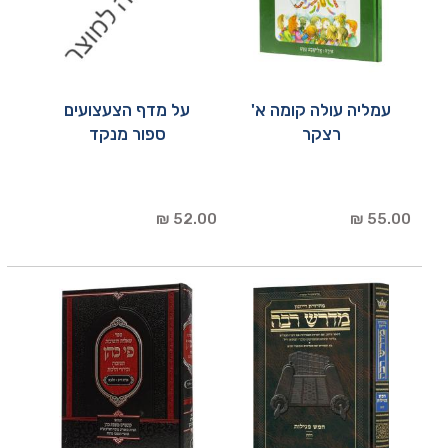
עמליה עולה קומה א'
על מדף הצעצועים
רצקר
ספור מנקד
52.00 ₪
55.00 ₪