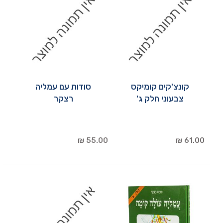
קונצ'קים קומיקס
סודות עם עמליה
צבעוני חלק ג'
רצקר
55.00 ₪
61.00 ₪