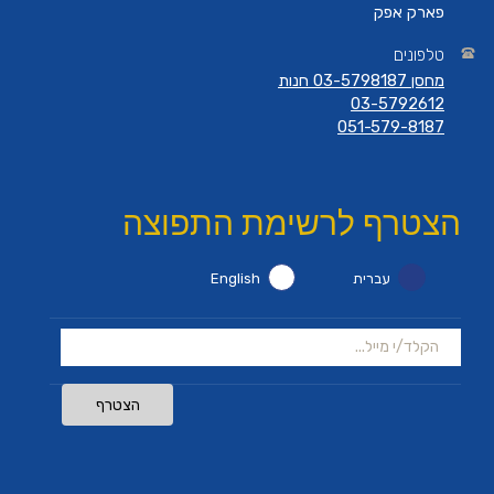
פארק אפק
טלפונים
מחסן 03-5798187 חנות
03-5792612
051-579-8187
הצטרף לרשימת התפוצה
עברית
English
הצטרף