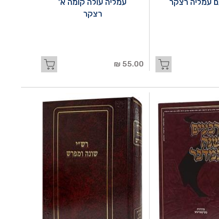
ם עמליה רצקר
עמליה עולה קומה א'
רצקר
55.00 ₪