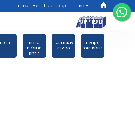
אודות
קטגוריות
יצאו לאחרונה
דף הבית
פורים מגילת
מקראות
אמונה מוסר
ספרים
חנוכה
אסתר
גדולות תורה
מחשבה
מנויילנים
לילדים