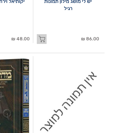
יש לי מושג מילון תמונות
יקותיאל ויר
רגיל
48.00 ₪
86.00 ₪