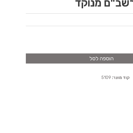
רשב"ם מנוקד
הוספה לסל
קוד מוצר:
5109