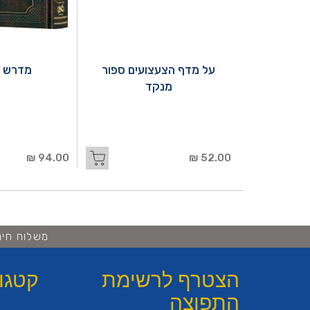
על מדף הצעצועים ספור
מדרש ר
מנקד
94.00 ₪
52.00 ₪
משלוח חינם ברכישה 
הצטרף לרשימת
קטגו
התפוצה