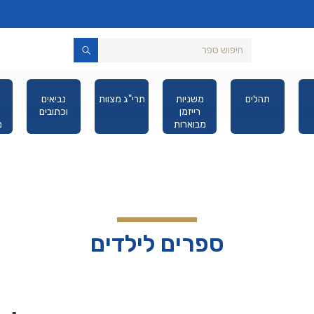
תהלים
משניות
תרי"ג מצוות
נביאים
רייזמן
וכתובים
מבוארות
מ
מהדורת כיס
ספרים לילדים