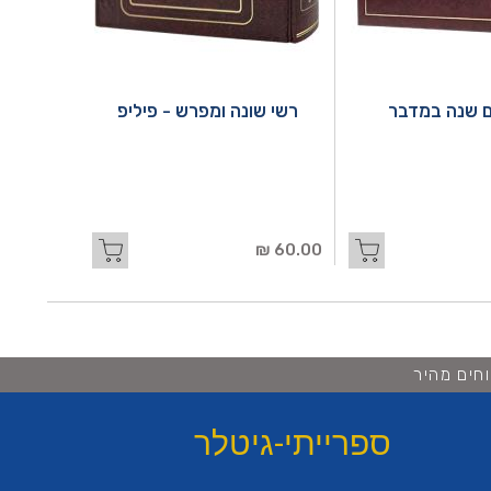
 שנה במדבר
רשי שונה ומפרש - פיליפ
60.00 ₪
חים מהיר
ספרייתי-גיטלר