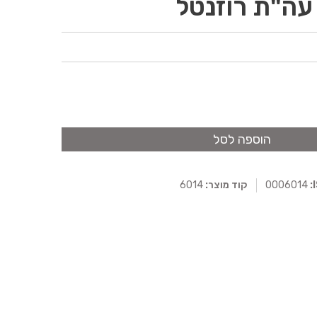
עה"ת רוזנטל
הוספה לסל
0006014
קוד מוצר:
6014