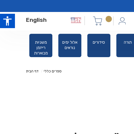
English
תורה
סידורים
אלול ימים
משניות
הלכה
נוראים
רייזמן
מבוארות
ספרים כללי
דף הבית