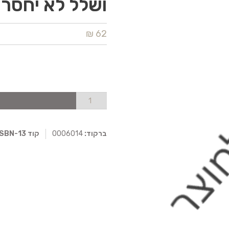
ושלל לא יחסר 
62 ₪
ברקוד:
0006014
קוד ISBN-13: