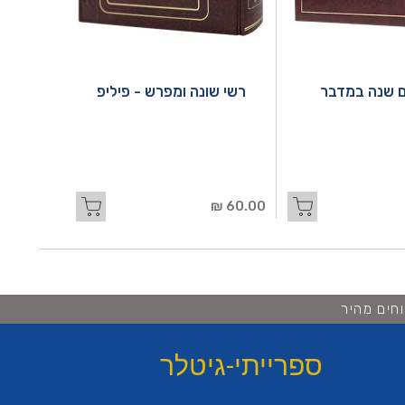
 שנה במדבר
רשי שונה ומפרש - פיליפ
60.00 ₪
חים מהיר
ספרייתי-גיטלר