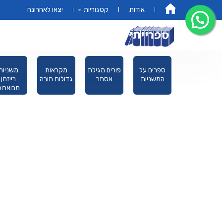
אודות
קטגוריות
יצאו לאחרונה
דף הבית
מחזורים
ספרים על
פורים מגילת
מקראות
משניות
המשניות
אסתר
גדולות תורה
רייזמן
מבוארות
מהדורת כ