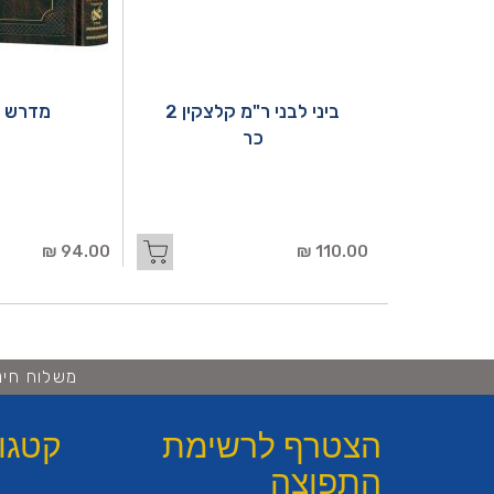
ביני לבני ר"מ קלצקין 2
מדרש ר
כר
94.00 ₪
110.00 ₪
משלוח חינם ברכישה 
הצטרף לרשימת
קטגו
התפוצה