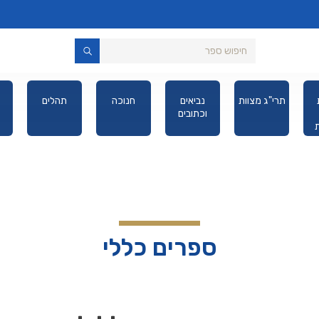
תרי"ג מצוות
נביאים
חנוכה
תהלים
וכתובים
יס
ספרים כללי