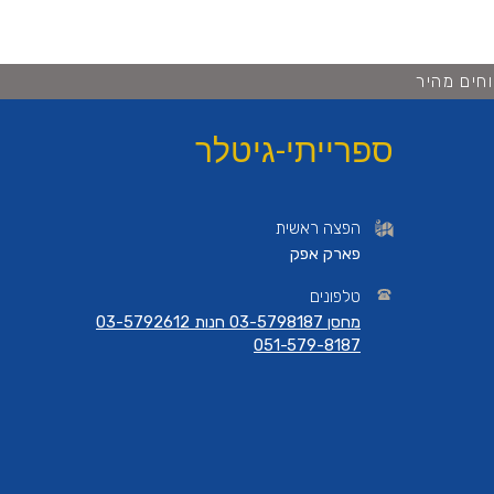
חים מהיר
ספרייתי-גיטלר
הפצה ראשית
פארק אפק
טלפונים
מחסן 03-5798187 חנות 03-5792612
051-579-8187