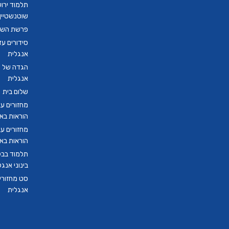
תלמוד ירו
שוטנשטיין ב
פרשת השבו
סידורים ע
אנגלית
הגדה של פ
אנגלית
שלום בית
מחזורים ע
הוראות בא
מחזורים ע
הוראות בא
תלמוד בבל
בינוני אנגל
סט מחזורים
אנגלית