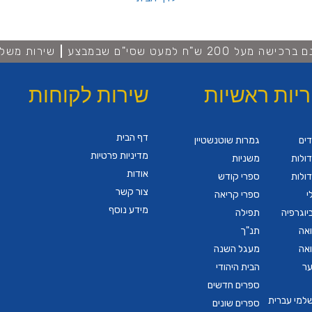
מעל 200 ש"ח למעט שסי"ם שבמבצע
שירות משלו
ריות ראשיות
שירות לקוחות
דף הבית
דים
גמרות שוטנשטיין
מדיניות פרטיות
ולות
משניות
אודות
ולות
ספרי קודש
צור קשר
י
ספרי קריאה
מידע נוסף
יוגרפיה
תפילה
ואה
תנ"ך
ואה
מעגל השנה
ער
הבית היהודי
ספרים חדשים
שלמי עברית
ספרים שונים