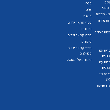
שלמי
כללי
ינוני
ש"ס
ע לילדים
משנה
דות מזרח
ספרי קריאה ילדים
סיפורים
סח לילדים
ספרי קריאה ילדים
סיפורים
ספרי קריאה ילדים
ברית עם
מנויילנים
נגלית
סיפורים על השואה
ברית עם
נגלית
י מנוקד
ית
 דמוי עור