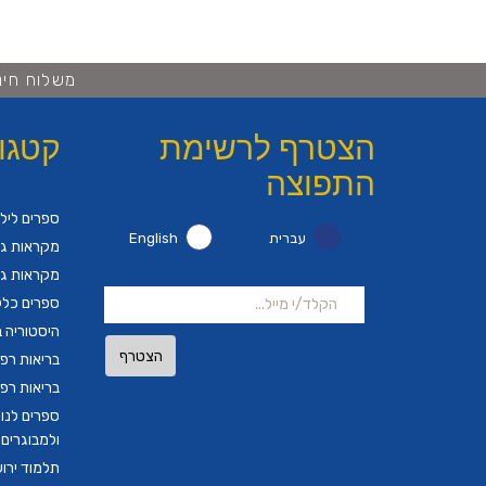
משלוח חינם ברכישה 
הצטרף לרשימת
קטגו
התפוצה
ספרים ליל
עברית
English
מקראות גד
מקראות גד
ספרים כלל
היסטוריה ב
הצטרף
בריאות רפ
בריאות רפ
ספרים לנו
ולמבוגרים
תלמוד ירו